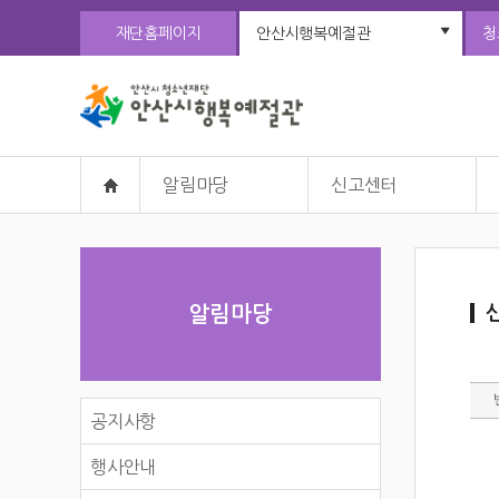
재단홈페이지
안산시행복예절관
청
알림마당
신고센터
알림마당
공지사항
행사안내