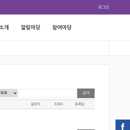
로그인
소개
알림마당
참여마당
검색
글쓴이
조회수
등록일