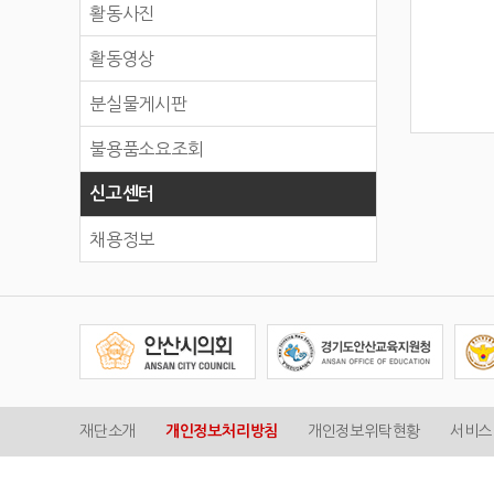
활동사진
활동영상
분실물게시판
불용품소요조회
신고센터
채용정보
재단소개
개인정보처리방침
개인정보위탁현황
서비스