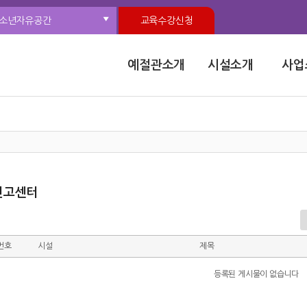
소년자유공간
교육수강신청
예절관소개
시설소개
사업
신고센터
번호
시설
제목
등록된 게시물이 없습니다